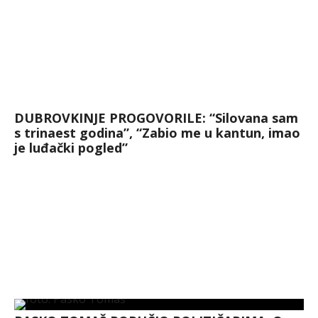
DUBROVKINJE PROGOVORILE: “Silovana sam
s trinaest godina”, “Zabio me u kantun, imao
je luđački pogled”