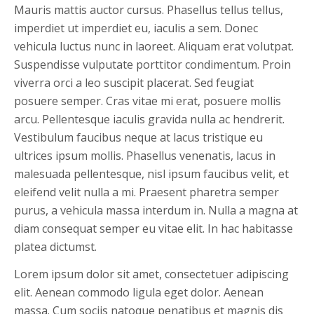
Mauris mattis auctor cursus. Phasellus tellus tellus,
imperdiet ut imperdiet eu, iaculis a sem. Donec
vehicula luctus nunc in laoreet. Aliquam erat volutpat.
Suspendisse vulputate porttitor condimentum. Proin
viverra orci a leo suscipit placerat. Sed feugiat
posuere semper. Cras vitae mi erat, posuere mollis
arcu. Pellentesque iaculis gravida nulla ac hendrerit.
Vestibulum faucibus neque at lacus tristique eu
ultrices ipsum mollis. Phasellus venenatis, lacus in
malesuada pellentesque, nisl ipsum faucibus velit, et
eleifend velit nulla a mi. Praesent pharetra semper
purus, a vehicula massa interdum in. Nulla a magna at
diam consequat semper eu vitae elit. In hac habitasse
platea dictumst.
Lorem ipsum dolor sit amet, consectetuer adipiscing
elit. Aenean commodo ligula eget dolor. Aenean
massa. Cum sociis natoque penatibus et magnis dis