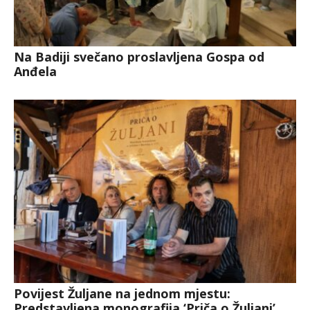
Na Badiji svečano proslavljena Gospa od
Anđela
Povijest Žuljane na jednom mjestu:
Predstavljena monografija ‘Priča o Žuljani’