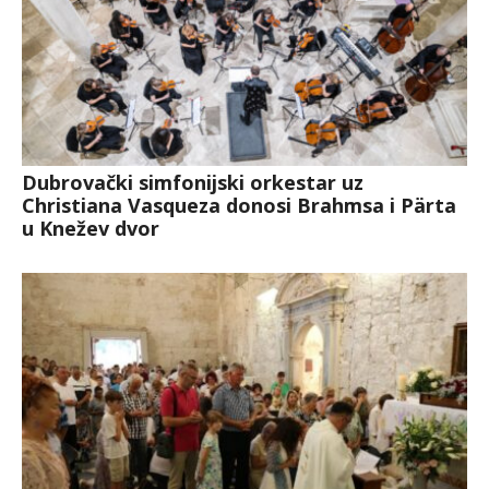
Dubrovački simfonijski orkestar uz
Christiana Vasqueza donosi Brahmsa i Pärta
u Knežev dvor