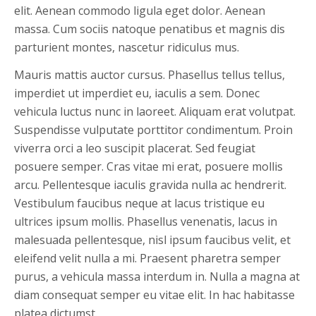
elit. Aenean commodo ligula eget dolor. Aenean
massa. Cum sociis natoque penatibus et magnis dis
parturient montes, nascetur ridiculus mus.
Mauris mattis auctor cursus. Phasellus tellus tellus,
imperdiet ut imperdiet eu, iaculis a sem. Donec
vehicula luctus nunc in laoreet. Aliquam erat volutpat.
Suspendisse vulputate porttitor condimentum. Proin
viverra orci a leo suscipit placerat. Sed feugiat
posuere semper. Cras vitae mi erat, posuere mollis
arcu. Pellentesque iaculis gravida nulla ac hendrerit.
Vestibulum faucibus neque at lacus tristique eu
ultrices ipsum mollis. Phasellus venenatis, lacus in
malesuada pellentesque, nisl ipsum faucibus velit, et
eleifend velit nulla a mi. Praesent pharetra semper
purus, a vehicula massa interdum in. Nulla a magna at
diam consequat semper eu vitae elit. In hac habitasse
platea dictumst.