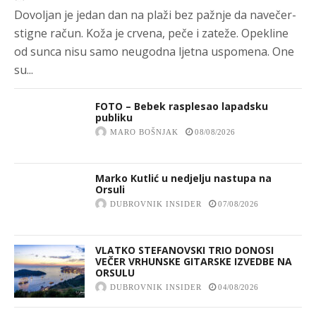
Dovoljan je jedan dan na plaži bez pažnje da navečer-
stigne račun. Koža je crvena, peče i zateže. Opekline
od sunca nisu samo neugodna ljetna uspomena. One
su...
FOTO – Bebek rasplesao lapadsku
publiku
MARO BOŠNJAK
08/08/2026
Marko Kutlić u nedjelju nastupa na
Orsuli
DUBROVNIK INSIDER
07/08/2026
VLATKO STEFANOVSKI TRIO DONOSI
VEČER VRHUNSKE GITARSKE IZVEDBE NA
ORSULU
DUBROVNIK INSIDER
04/08/2026