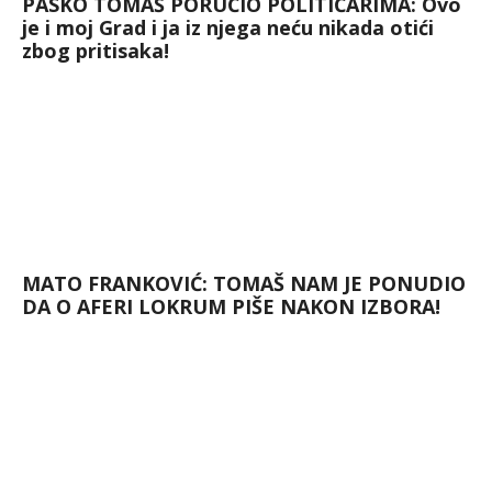
PASKO TOMAŠ PORUČIO POLITIČARIMA: Ovo
je i moj Grad i ja iz njega neću nikada otići
zbog pritisaka!
MATO FRANKOVIĆ: TOMAŠ NAM JE PONUDIO
DA O AFERI LOKRUM PIŠE NAKON IZBORA!