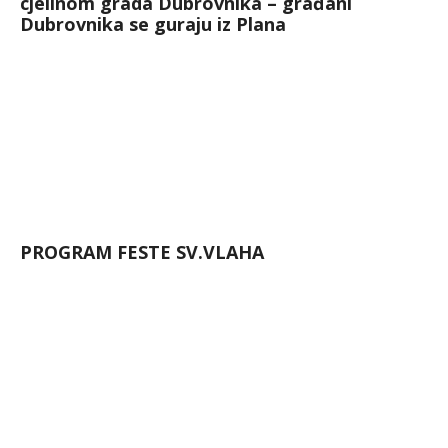
cjelinom grada Dubrovnika – građani
Dubrovnika se guraju iz Plana
PROGRAM FESTE SV.VLAHA