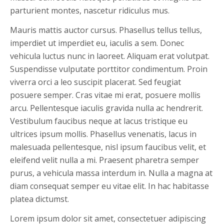
parturient montes, nascetur ridiculus mus.
Mauris mattis auctor cursus. Phasellus tellus tellus,
imperdiet ut imperdiet eu, iaculis a sem. Donec
vehicula luctus nunc in laoreet. Aliquam erat volutpat.
Suspendisse vulputate porttitor condimentum. Proin
viverra orci a leo suscipit placerat. Sed feugiat
posuere semper. Cras vitae mi erat, posuere mollis
arcu. Pellentesque iaculis gravida nulla ac hendrerit.
Vestibulum faucibus neque at lacus tristique eu
ultrices ipsum mollis. Phasellus venenatis, lacus in
malesuada pellentesque, nisl ipsum faucibus velit, et
eleifend velit nulla a mi. Praesent pharetra semper
purus, a vehicula massa interdum in. Nulla a magna at
diam consequat semper eu vitae elit. In hac habitasse
platea dictumst.
Lorem ipsum dolor sit amet, consectetuer adipiscing