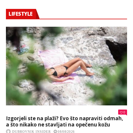
LIFESTYLE
0
Izgorjeli ste na plaži? Evo što napraviti odmah,
a što nikako ne stavljati na opečenu kožu
DUBROVNIK INSIDER
08/08/2026