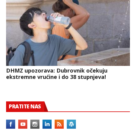
DHMZ upozorava: Dubrovnik očekuju
ekstremne vrućine i do 38 stupnjeva!
PRATITE NAS