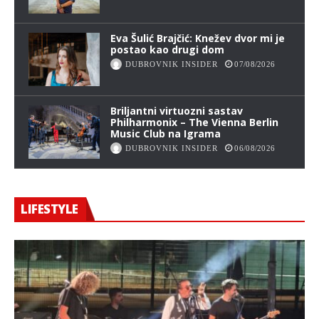
Eva Šulić Brajčić: Knežev dvor mi je
postao kao drugi dom
DUBROVNIK INSIDER
07/08/2026
Briljantni virtuozni sastav
Philharmonix – The Vienna Berlin
Music Club na Igrama
DUBROVNIK INSIDER
06/08/2026
LIFESTYLE