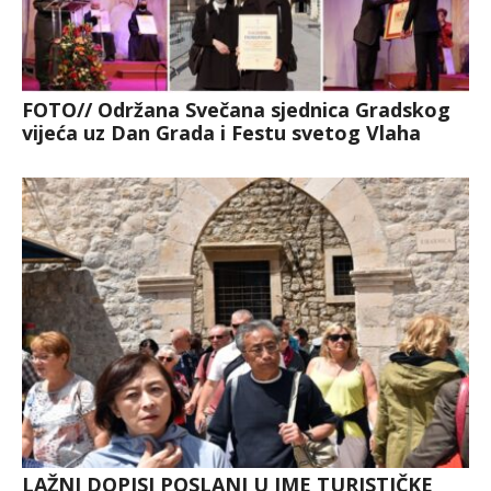
FOTO// Održana Svečana sjednica Gradskog
vijeća uz Dan Grada i Festu svetog Vlaha
LAŽNI DOPISI POSLANI U IME TURISTIČKE