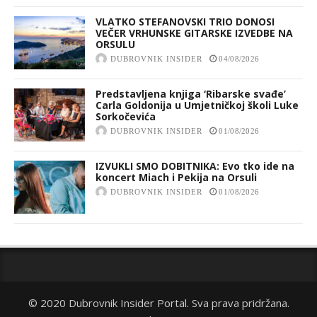
VLATKO STEFANOVSKI TRIO DONOSI
VEČER VRHUNSKE GITARSKE IZVEDBE NA
ORSULU
DUBROVNIK INSIDER
04/08/2026
Predstavljena knjiga ‘Ribarske svađe’
Carla Goldonija u Umjetničkoj školi Luke
Sorkočevića
DUBROVNIK INSIDER
01/08/2026
IZVUKLI SMO DOBITNIKA: Evo tko ide na
koncert Miach i Pekija na Orsuli
DUBROVNIK INSIDER
01/08/2026
© 2020 Dubrovnik Insider Portal. Sva prava pridržana.