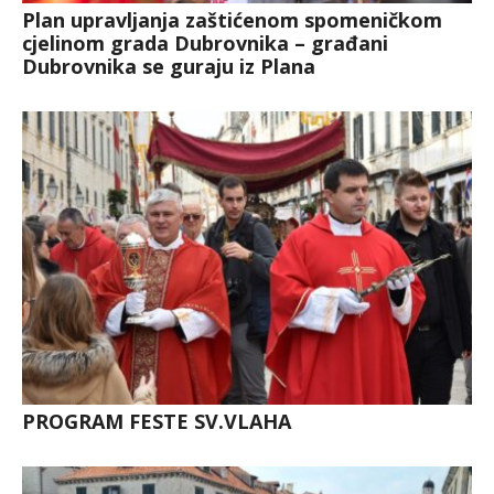
Plan upravljanja zaštićenom spomeničkom
cjelinom grada Dubrovnika – građani
Dubrovnika se guraju iz Plana
PROGRAM FESTE SV.VLAHA