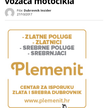
vozača motocikla
Piše:
Dubrovnik Insider
27/10/2017