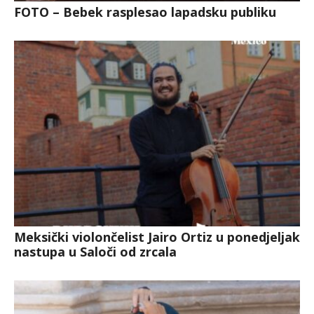
FOTO – Bebek rasplesao lapadsku publiku
Meksički violončelist Jairo Ortiz u ponedjeljak
nastupa u Saloči od zrcala