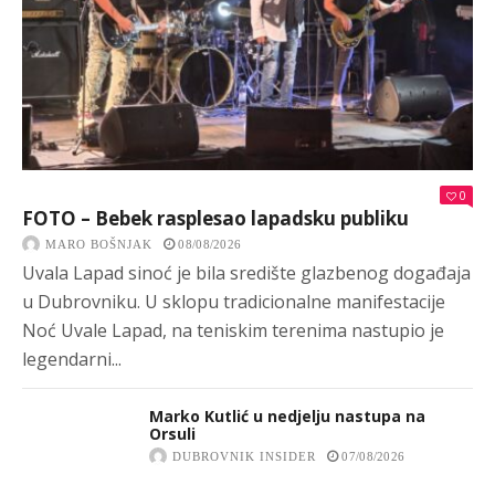
0
FOTO – Bebek rasplesao lapadsku publiku
MARO BOŠNJAK
08/08/2026
Uvala Lapad sinoć je bila središte glazbenog događaja
u Dubrovniku. U sklopu tradicionalne manifestacije
Noć Uvale Lapad, na teniskim terenima nastupio je
legendarni...
Marko Kutlić u nedjelju nastupa na
Orsuli
DUBROVNIK INSIDER
07/08/2026