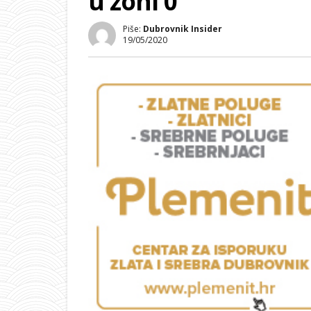
u zoni 0
Piše:
Dubrovnik Insider
19/05/2020