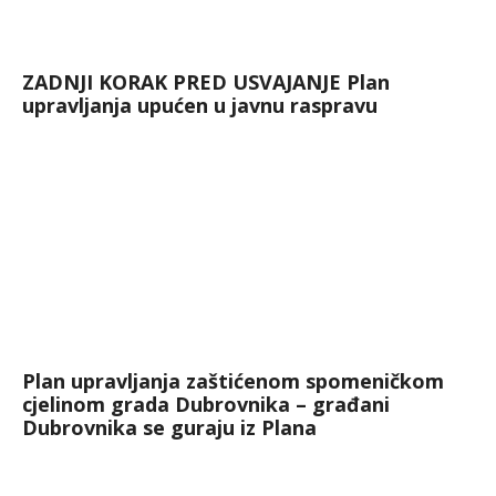
ZADNJI KORAK PRED USVAJANJE Plan
upravljanja upućen u javnu raspravu
Plan upravljanja zaštićenom spomeničkom
cjelinom grada Dubrovnika – građani
Dubrovnika se guraju iz Plana