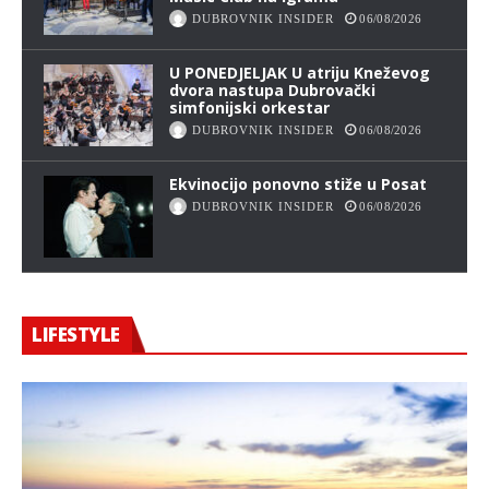
DUBROVNIK INSIDER
06/08/2026
U PONEDJELJAK U atriju Kneževog
dvora nastupa Dubrovački
simfonijski orkestar
DUBROVNIK INSIDER
06/08/2026
Ekvinocijo ponovno stiže u Posat
DUBROVNIK INSIDER
06/08/2026
LIFESTYLE