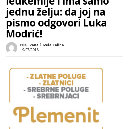
leukemije i ima samo
jednu želju: da joj na
pismo odgovori Luka
Modrić!
Piše:
Ivana Žuvela Kalina
19/07/2018