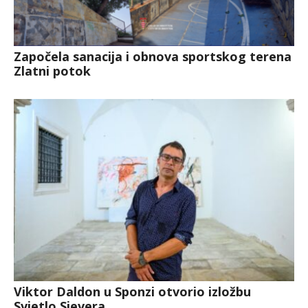
Započela sanacija i obnova sportskog terena
Zlatni potok
Viktor Daldon u Sponzi otvorio izložbu
Svjetlo Sjevera