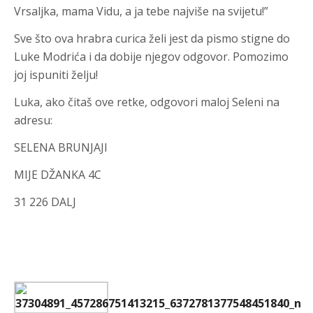
Vrsaljka, mama Vidu, a ja tebe najviše na svijetu!”
Sve što ova hrabra curica želi jest da pismo stigne do
Luke Modrića i da dobije njegov odgovor. Pomozimo
joj ispuniti želju!
Luka, ako čitaš ove retke, odgovori maloj Seleni na
adresu:
SELENA BRUNJAJI
MIJE DŽANKA 4C
31 226 DALJ