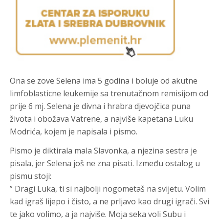
Ona se zove Selena ima 5 godina i boluje od akutne
limfoblasticne leukemije sa trenutačnom remisijom od
prije 6 mj. Selena je divna i hrabra djevojčica puna
života i obožava Vatrene, a najviše kapetana Luku
Modrića, kojem je napisala i pismo.
Pismo je diktirala mala Slavonka, a njezina sestra je
pisala, jer Selena još ne zna pisati. Između ostalog u
pismu stoji:
” Dragi Luka, ti si najbolji nogometaš na svijetu. Volim
kad igraš lijepo i čisto, a ne prljavo kao drugi igrači. Svi
te jako volimo, a ja najviše. Moja seka voli Subu i