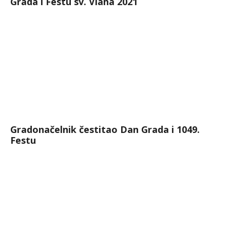
Grada i Festu sv. Vlaha 2021
Gradonačelnik čestitao Dan Grada i 1049.
Festu