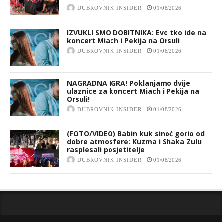
DUBROVNIK INSIDER
01/08/2026
IZVUKLI SMO DOBITNIKA: Evo tko ide na
koncert Miach i Pekija na Orsuli
DUBROVNIK INSIDER
01/08/2026
NAGRADNA IGRA! Poklanjamo dvije
ulaznice za koncert Miach i Pekija na
Orsuli!
DUBROVNIK INSIDER
01/08/2026
(FOTO/VIDEO) Babin kuk sinoć gorio od
dobre atmosfere: Kuzma i Shaka Zulu
rasplesali posjetitelje
DUBROVNIK INSIDER
01/08/2026