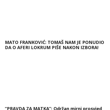
MATO FRANKOVIĆ: TOMAŠ NAM JE PONUDIO
DA O AFERI LOKRUM PIŠE NAKON IZBORA!
“PRAVDA ZA MATKA”: Održan mirni prosvjed