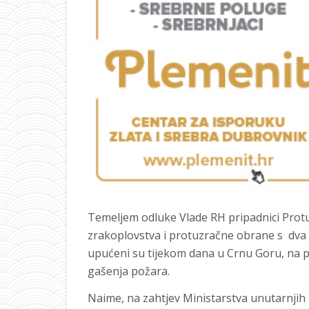
Temeljem odluke Vlade RH pripadnici Prot
zrakoplovstva i protuzračne obrane s dva
upućeni su tijekom dana u Crnu Goru, na p
gašenja požara.
Naime, na zahtjev Ministarstva unutarnjih 