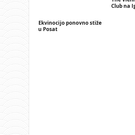
Club na 
Ekvinocijo ponovno stiže
u Posat