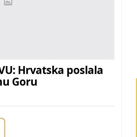
U: Hrvatska poslala
nu Goru