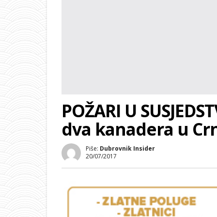
POŽARI U SUSJEDSTV
dva kanadera u Cr
Piše:
Dubrovnik Insider
20/07/2017