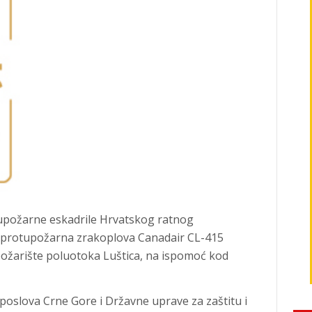
upožarne eskadrile Hrvatskog ratnog
 protupožarna zrakoplova Canadair CL-415
ožarište poluotoka Luštica, na ispomoć kod
poslova Crne Gore i Državne uprave za zaštitu i