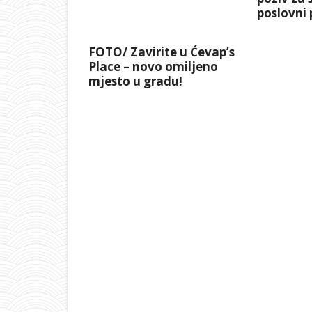
poslovni 
FOTO/ Zavirite u Ćevap’s
Place – novo omiljeno
mjesto u gradu!