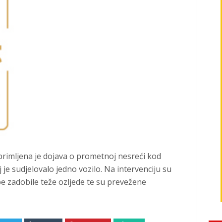
primljena je dojava o prometnoj nesreći kod
je sudjelovalo jedno vozilo. Na intervenciju su
be zadobile teže ozljede te su prevežene