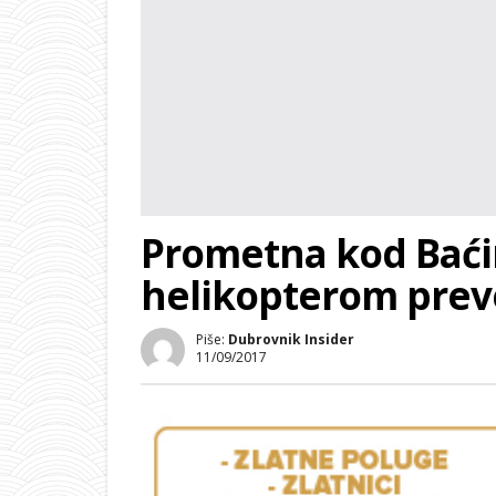
Prometna kod Baći
helikopterom preve
Piše:
Dubrovnik Insider
11/09/2017