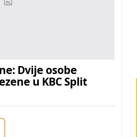
ne: Dvije osobe
zene u KBC Split