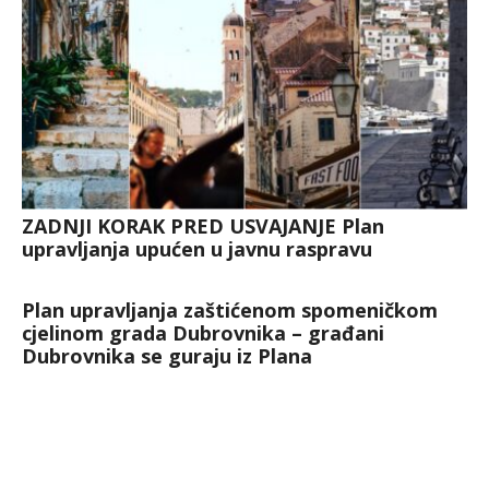
ZADNJI KORAK PRED USVAJANJE Plan
upravljanja upućen u javnu raspravu
Plan upravljanja zaštićenom spomeničkom
cjelinom grada Dubrovnika – građani
Dubrovnika se guraju iz Plana