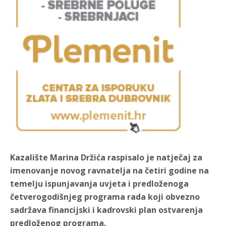
Kazalište Marina Držića raspisalo je natječaj za
imenovanje novog ravnatelja na četiri godine na
temelju ispunjavanja uvjeta i predloženoga
četverogodišnjeg programa rada koji obvezno
sadržava financijski i kadrovski plan ostvarenja
predloženog programa.