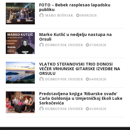
FOTO – Bebek rasplesao lapadsku
publiku
MARO BOŠNJAK
08/08/2026
Marko Kutlić u nedjelju nastupa na
Orsuli
DUBROVNIK INSIDER
07/08/2026
VLATKO STEFANOVSKI TRIO DONOSI
VEČER VRHUNSKE GITARSKE IZVEDBE NA
ORSULU
DUBROVNIK INSIDER
04/08/2026
Predstavljena knjiga ‘Ribarske svađe’
Carla Goldonija u Umjetničkoj školi Luke
Sorkočevića
DUBROVNIK INSIDER
01/08/2026