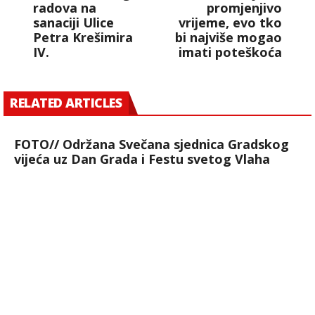
radova na
promjenjivo
sanaciji Ulice
vrijeme, evo tko
Petra Krešimira
bi najviše mogao
IV.
imati poteškoća
RELATED ARTICLES
FOTO// Održana Svečana sjednica Gradskog
vijeća uz Dan Grada i Festu svetog Vlaha