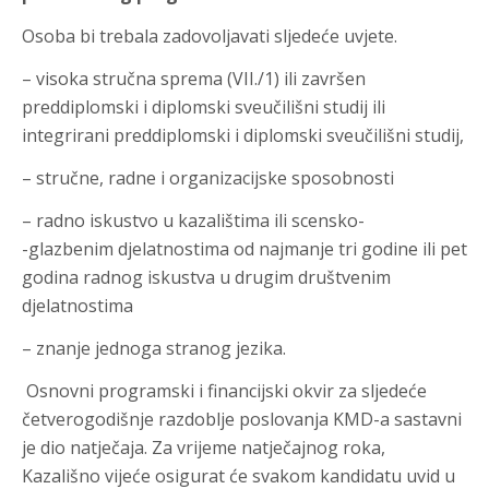
Osoba bi trebala zadovoljavati sljedeće uvjete.
– visoka stručna sprema (VII./1) ili završen
preddiplomski i diplomski sveučilišni studij ili
integrirani preddiplomski i diplomski sveučilišni studij,
– stručne, radne i organizacijske sposobnosti
– radno iskustvo u kazalištima ili scensko-
-glazbenim djelatnostima od najmanje tri godine ili pet
godina radnog iskustva u drugim društvenim
djelatnostima
– znanje jednoga stranog jezika.
Osnovni programski i financijski okvir za sljedeće
četverogodišnje razdoblje poslovanja KMD-a sastavni
je dio natječaja. Za vrijeme natječajnog roka,
Kazališno vijeće osigurat će svakom kandidatu uvid u