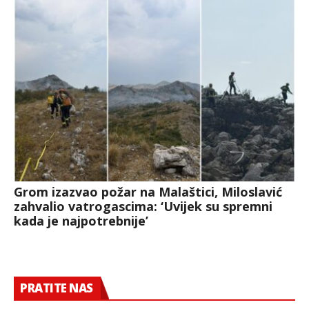
Grom izazvao požar na Malaštici, Miloslavić
zahvalio vatrogascima: ‘Uvijek su spremni
kada je najpotrebnije’
PRATITE NAS