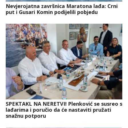
Nevjerojatna završnica Maratona lađa: Crni
put i Gusari Komin podijelili pobjedu
SPEKTAKL NA NERETVI! Plenković se susreo s
lađarima i poručio da će nastaviti pružati
snažnu potporu