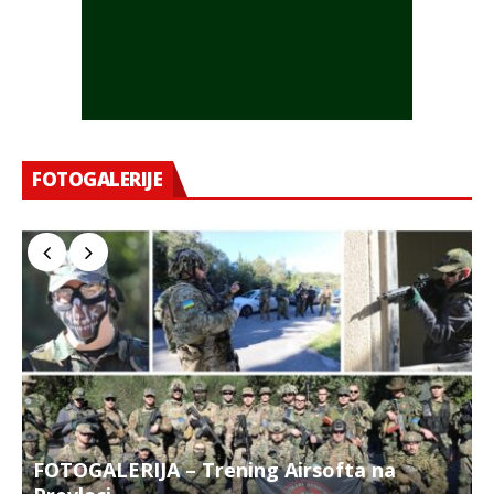
FOTOGALERIJE
FOTOGALERIJA – Trening Airsofta na