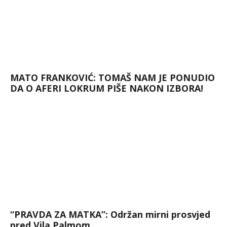
MATO FRANKOVIĆ: TOMAŠ NAM JE PONUDIO
DA O AFERI LOKRUM PIŠE NAKON IZBORA!
“PRAVDA ZA MATKA”: Održan mirni prosvjed
pred Vila Palmom