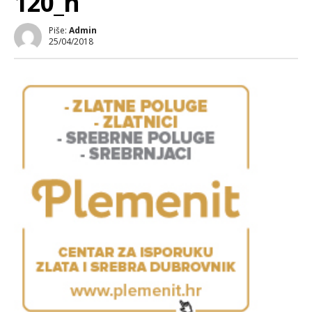
120_n
Piše:
Admin
25/04/2018