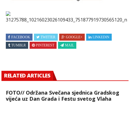
FACEBOOK
TWITTER
GOOGLE+
LINKEDIN
TUMBLR
PINTEREST
MAIL
RELATED ARTICLES
FOTO// Održana Svečana sjednica Gradskog
vijeća uz Dan Grada i Festu svetog Vlaha