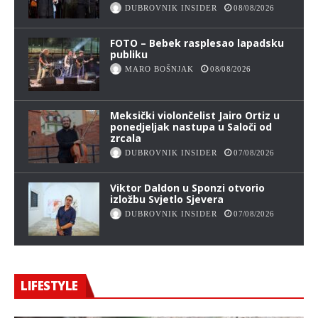
DUBROVNIK INSIDER
08/08/2026
FOTO – Bebek rasplesao lapadsku
publiku
MARO BOŠNJAK
08/08/2026
Meksički violončelist Jairo Ortiz u
ponedjeljak nastupa u Saloči od
zrcala
DUBROVNIK INSIDER
07/08/2026
Viktor Daldon u Sponzi otvorio
izložbu Svjetlo Sjevera
DUBROVNIK INSIDER
07/08/2026
LIFESTYLE