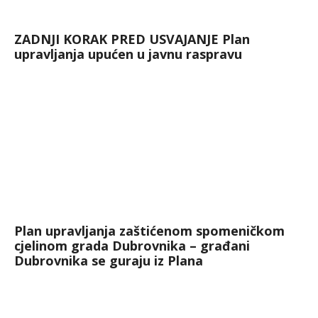
ZADNJI KORAK PRED USVAJANJE Plan
upravljanja upućen u javnu raspravu
Plan upravljanja zaštićenom spomeničkom
cjelinom grada Dubrovnika – građani
Dubrovnika se guraju iz Plana