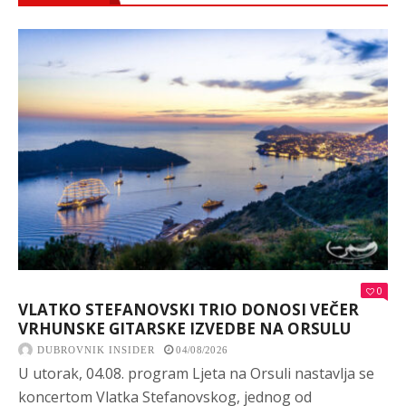
0
VLATKO STEFANOVSKI TRIO DONOSI VEČER
VRHUNSKE GITARSKE IZVEDBE NA ORSULU
DUBROVNIK INSIDER
04/08/2026
U utorak, 04.08. program Ljeta na Orsuli nastavlja se
koncertom Vlatka Stefanovskog, jednog od