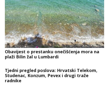
Obavijest o prestanku onečišćenja mora na
plaži Bilin žal u Lumbardi
Tjedni pregled poslova: Hrvatski Telekom,
Studenac, Konzum, Pevex i drugi traže
radnike