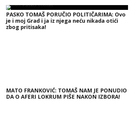
PASKO TOMAŠ PORUČIO POLITIČARIMA: Ovo
je i moj Grad i ja iz njega neću nikada otići
zbog pritisaka!
MATO FRANKOVIĆ: TOMAŠ NAM JE PONUDIO
DA O AFERI LOKRUM PIŠE NAKON IZBORA!