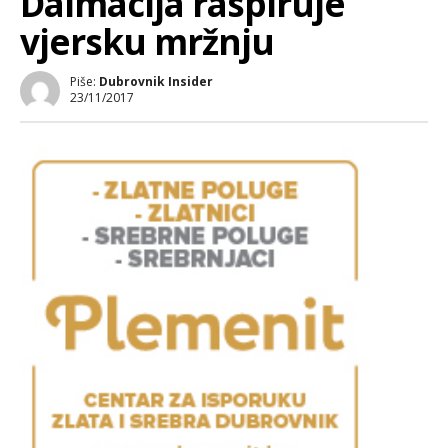
Dalmacija raspiruje
vjersku mržnju
Piše:
Dubrovnik Insider
23/11/2017