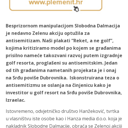
Besprizornom manipulacijom Slobodna Dalmacija
je nedavno Zelenu akciju optužila za
antisemitizam. Naši plakati “Reket, a ne golf”,
kojima kritiziramo model po kojem se građanima
prisilno nameće takozvani razvoj putem izgradnje
golf resorta, proglašeni su antisemitskim. Jedan
od tih građanima nametanih projekata je i onaj
na Srđu poviše Dubrovnika. Iskonstruirana teza o
antisemitizmu se oslanja na činjenicu kako je
investitor u golf resort na Srđu poviše Dubrovnika,
Izraelac.
Istovremeno, odvjetničko društvo Hanžeković, tvrtka
u vlasništvu iste osobe kao i Hanza media d.o.o. koja je
nakladnik Slobodne Dalmacije, obraća se Zelenoj akciji