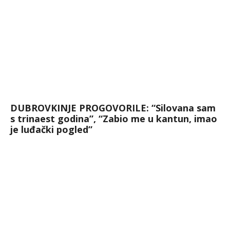
DUBROVKINJE PROGOVORILE: “Silovana sam
s trinaest godina”, “Zabio me u kantun, imao
je luđački pogled”