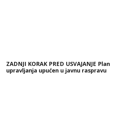
ZADNJI KORAK PRED USVAJANJE Plan
upravljanja upućen u javnu raspravu