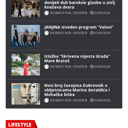
donijeli duh barokne glazbe u atrij
Kneževa dvora
DUBROVNIK INSIDER
05/08/2026
JANJINA Izveden program “Valovi”
DUBROVNIK INSIDER
05/08/2026
Izložba “Skrivena mjesta Grada”
Mare Bratoš
DUBROVNIK INSIDER
04/08/2026
Novi broj časopisa Dubrovnik o
obljetnicama Marina Getaldića i
Mohačke bitke
DUBROVNIK INSIDER
04/08/2026
LIFESTYLE