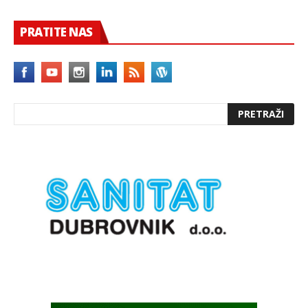
PRATITE NAS