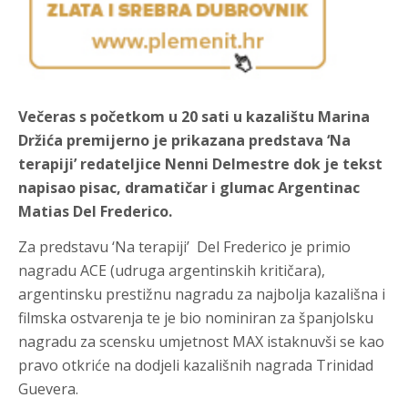
Večeras s početkom u 20 sati u kazalištu Marina
Držića premijerno je prikazana predstava ‘Na
terapiji’ redateljice Nenni Delmestre dok je tekst
napisao pisac, dramatičar i glumac Argentinac
Matias Del Frederico.
Za predstavu ‘Na terapiji’ Del Frederico je primio
nagradu ACE (udruga argentinskih kritičara),
argentinsku prestižnu nagradu za najbolja kazališna i
filmska ostvarenja te je bio nominiran za španjolsku
nagradu za scensku umjetnost MAX istaknuvši se kao
pravo otkriće na dodjeli kazališnih nagrada Trinidad
Guevera.