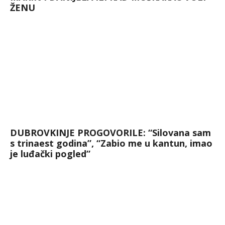
ŽENU
DUBROVKINJE PROGOVORILE: “Silovana sam
s trinaest godina”, “Zabio me u kantun, imao
je luđački pogled”