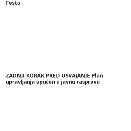
Festu
ZADNJI KORAK PRED USVAJANJE Plan
upravljanja upućen u javnu raspravu