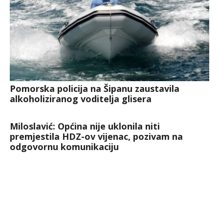
Pomorska policija na Šipanu zaustavila
alkoholiziranog voditelja glisera
Miloslavić: Općina nije uklonila niti
premjestila HDZ-ov vijenac, pozivam na
odgovornu komunikaciju