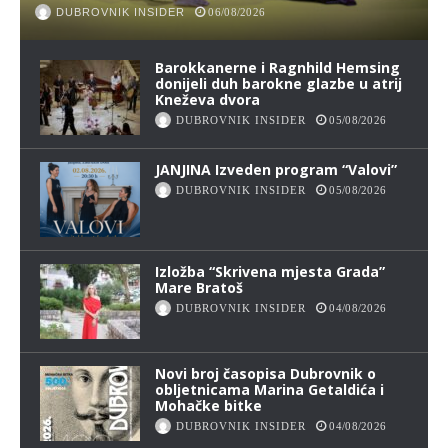
DUBROVNIK INSIDER
06/08/2026
Barokkanerne i Ragnhild Hemsing
donijeli duh barokne glazbe u atrij
Kneževa dvora
DUBROVNIK INSIDER
05/08/2026
JANJINA Izveden program “Valovi”
DUBROVNIK INSIDER
05/08/2026
Izložba “Skrivena mjesta Grada”
Mare Bratoš
DUBROVNIK INSIDER
04/08/2026
Novi broj časopisa Dubrovnik o
obljetnicama Marina Getaldića i
Mohačke bitke
DUBROVNIK INSIDER
04/08/2026