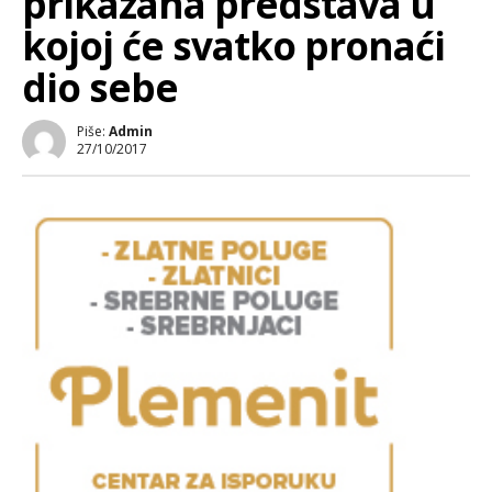
prikazana predstava u
kojoj će svatko pronaći
dio sebe
Piše:
Admin
27/10/2017