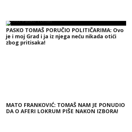
PASKO TOMAŠ PORUČIO POLITIČARIMA: Ovo
je i moj Grad i ja iz njega neću nikada otići
zbog pritisaka!
MATO FRANKOVIĆ: TOMAŠ NAM JE PONUDIO
DA O AFERI LOKRUM PIŠE NAKON IZBORA!