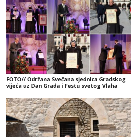
FOTO// Održana Svečana sjednica Gradskog
vijeća uz Dan Grada i Festu svetog Vlaha