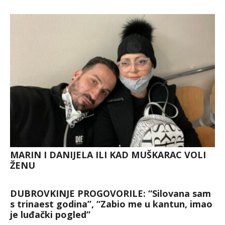
MARIN I DANIJELA ILI KAD MUŠKARAC VOLI
ŽENU
DUBROVKINJE PROGOVORILE: “Silovana sam
s trinaest godina”, “Zabio me u kantun, imao
je luđački pogled”