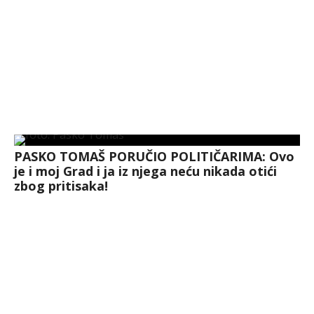
PASKO TOMAŠ PORUČIO POLITIČARIMA: Ovo
je i moj Grad i ja iz njega neću nikada otići
zbog pritisaka!