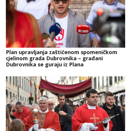
Plan upravljanja zaštićenom spomeničkom
cjelinom grada Dubrovnika – građani
Dubrovnika se guraju iz Plana