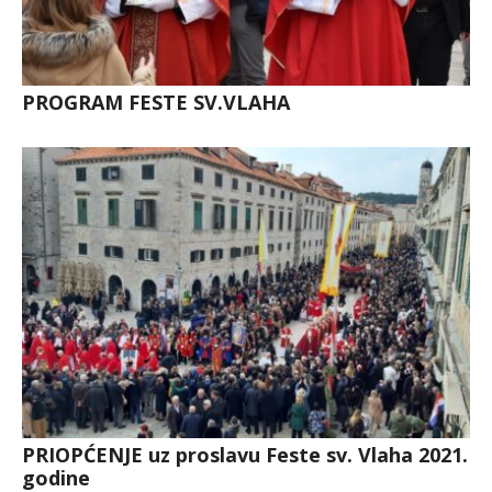
PROGRAM FESTE SV.VLAHA
PRIOPĆENJE uz proslavu Feste sv. Vlaha 2021.
godine