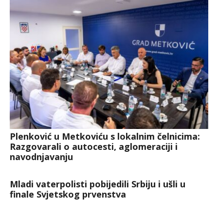
Plenković u Metkoviću s lokalnim čelnicima:
Razgovarali o autocesti, aglomeraciji i
navodnjavanju
Mladi vaterpolisti pobijedili Srbiju i ušli u
finale Svjetskog prvenstva