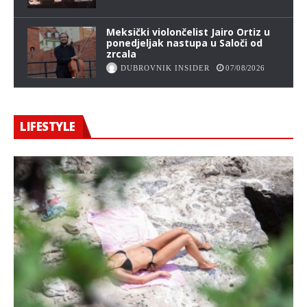
Meksički violončelist Jairo Ortiz u
ponedjeljak nastupa u Saloči od
zrcala
DUBROVNIK INSIDER
07/08/2026
LIFESTYLE