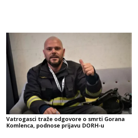
Vatrogasci traže odgovore o smrti Gorana
Komlenca, podnose prijavu DORH-u