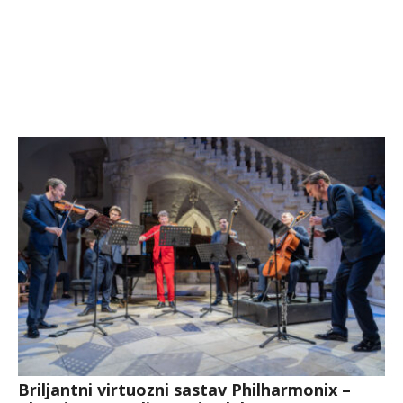
Briljantni virtuozni sastav Philharmonix –