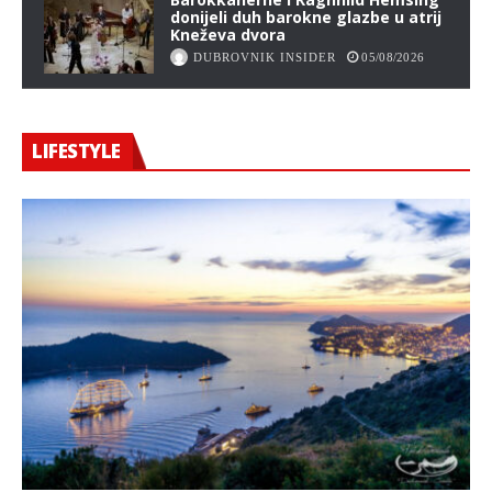
donijeli duh barokne glazbe u atrij
Kneževa dvora
DUBROVNIK INSIDER
05/08/2026
LIFESTYLE