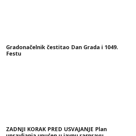
Gradonačelnik čestitao Dan Grada i 1049.
Festu
ZADNJI KORAK PRED USVAJANJE Plan
upravljanja upućen u javnu raspravu