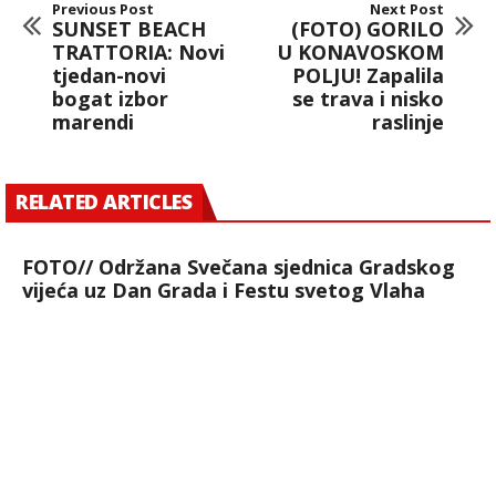
Previous Post
Next Post
SUNSET BEACH
(FOTO) GORILO
TRATTORIA: Novi
U KONAVOSKOM
tjedan-novi
POLJU! Zapalila
bogat izbor
se trava i nisko
marendi
raslinje
RELATED ARTICLES
FOTO// Održana Svečana sjednica Gradskog
vijeća uz Dan Grada i Festu svetog Vlaha