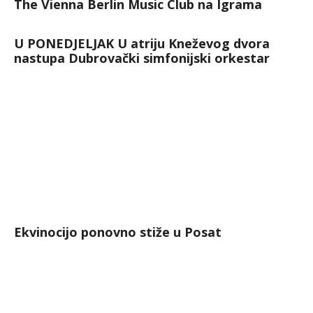
The Vienna Berlin Music Club na Igrama
U PONEDJELJAK U atriju Kneževog dvora
nastupa Dubrovački simfonijski orkestar
Ekvinocijo ponovno stiže u Posat