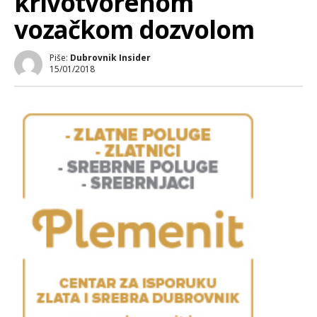
krivotvorenom
vozačkom dozvolom
Piše:
Dubrovnik Insider
15/01/2018