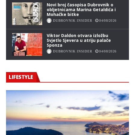
Novi broj časopisa Dubrovnik o
obljetnicama Marina Getaldića i
Mohačke bitke
DUBROVNIK INSIDER
04/08/2026
Viktor Daldon otvara izložbu
Svjetlo Sjevera u atriju palače
Sponza
DUBROVNIK INSIDER
04/08/2026
LIFESTYLE