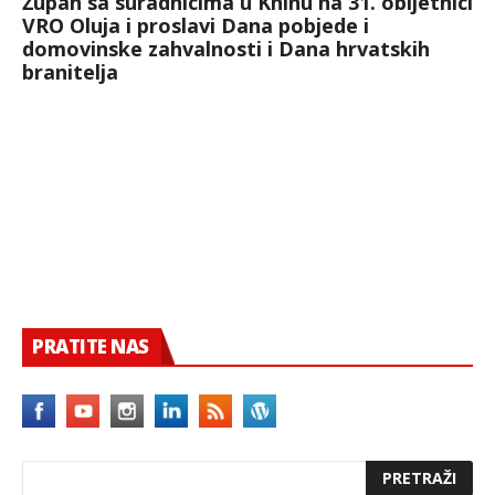
Župan sa suradnicima u Kninu na 31. obljetnici
VRO Oluja i proslavi Dana pobjede i
domovinske zahvalnosti i Dana hrvatskih
branitelja
PRATITE NAS