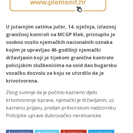
U jutarnjim satima jučer, 14. siječnja, izlaznoj
graničnoj kontroli na MCGP Klek, pristupilo je
osobno vozilo njemačkih nacionalnih oznaka
kojim je upravljao 46-godišnji njemački
državljanin koji je tijekom granične kontrole
policijskim službenicima na uvid dao bugarsku
vozačku dozvolu za koju se utvrdilo da je
krivotvorena.
Zbog sumnje da je počinio kazneno djelo
krivotvorenje isprave, njemački je državljanin, uz
kaznenu prijavu, predan pritvorskom nadzorniku
Policijske uprave dubrovačko-neretvanske.