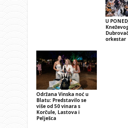
U PONEDJ
Kneževog
Dubrovač
orkestar
Održana Vinska noć u
Blatu: Predstavilo se
više od 50 vinara s
Korčule, Lastova i
Pelješca