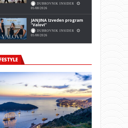
DUBROVNIK INSIDER
05/08/2026
JANJINA Izveden program
“Valovi”
DUBROVNIK INSIDER
05/08/2026
FESTYLE