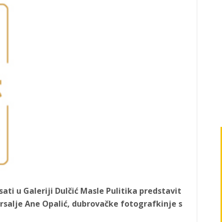
ati u Galeriji Dulčić Masle Pulitika predstavit
rsalje Ane Opalić, dubrovačke fotografkinje s