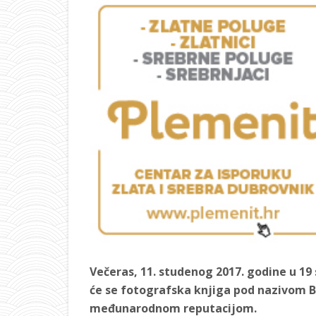
Večeras, 11. studenog 2017. godine u 19 s
će se fotografska knjiga pod nazivom B
međunarodnom reputacijom.