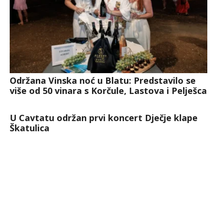
Održana Vinska noć u Blatu: Predstavilo se
više od 50 vinara s Korčule, Lastova i Pelješca
U Cavtatu održan prvi koncert Dječje klape
Škatulica