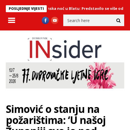
Održana Vinska noć u Blatu: Predstavilo se više od 50 vinara s 
POSLJEDNJE VIJESTI
Simović o stanju na
požarištima: ‘U našoj