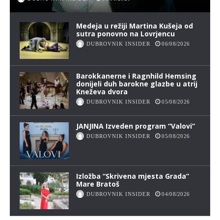
Medeja u režiji Martina Kušeja od
sutra ponovno na Lovrjencu
DUBROVNIK INSIDER
06/08/2026
Barokkanerne i Ragnhild Hemsing
donijeli duh barokne glazbe u atrij
Kneževa dvora
DUBROVNIK INSIDER
05/08/2026
JANJINA Izveden program “Valovi”
DUBROVNIK INSIDER
05/08/2026
Izložba “Skrivena mjesta Grada”
Mare Bratoš
DUBROVNIK INSIDER
04/08/2026