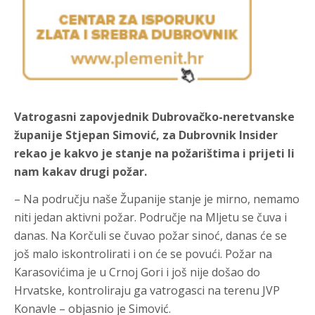
Vatrogasni zapovjednik Dubrovačko-neretvanske
županije Stjepan Simović, za Dubrovnik Insider
rekao je kakvo je stanje na požarištima i prijeti li
nam kakav drugi požar.
– Na području naše Županije stanje je mirno, nemamo
niti jedan aktivni požar. Područje na Mljetu se čuva i
danas. Na Korčuli se čuvao požar sinoć, danas će se
još malo iskontrolirati i on će se povući. Požar na
Karasovićima je u Crnoj Gori i još nije došao do
Hrvatske, kontroliraju ga vatrogasci na terenu JVP
Konavle – objasnio je Simović.