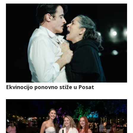
Ekvinocijo ponovno stiže u Posat