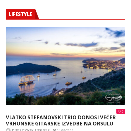
LIFESTYLE
0
VLATKO STEFANOVSKI TRIO DONOSI VEČER
VRHUNSKE GITARSKE IZVEDBE NA ORSULU
DUBROVNIK INSIDER
04/08/2026