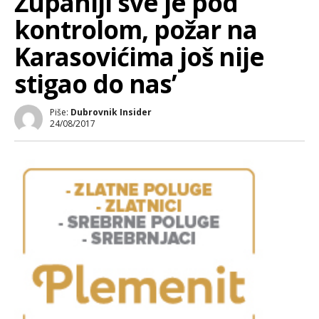
Županiji sve je pod
kontrolom, požar na
Karasovićima još nije
stigao do nas’
Piše:
Dubrovnik Insider
24/08/2017