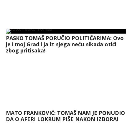
PASKO TOMAŠ PORUČIO POLITIČARIMA: Ovo
je i moj Grad i ja iz njega neću nikada otići
zbog pritisaka!
MATO FRANKOVIĆ: TOMAŠ NAM JE PONUDIO
DA O AFERI LOKRUM PIŠE NAKON IZBORA!