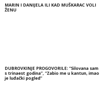
MARIN I DANIJELA ILI KAD MUŠKARAC VOLI
ŽENU
DUBROVKINJE PROGOVORILE: “Silovana sam
s trinaest godina”, “Zabio me u kantun, imao
je luđački pogled”