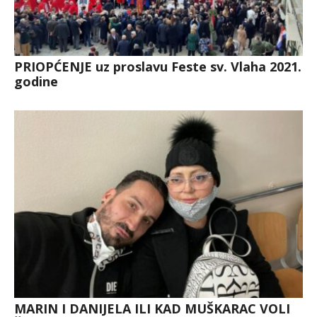
PRIOPĆENJE uz proslavu Feste sv. Vlaha 2021.
godine
MARIN I DANIJELA ILI KAD MUŠKARAC VOLI