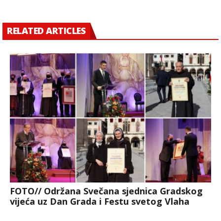
RELATED ARTICLES
FOTO// Održana Svečana sjednica Gradskog
vijeća uz Dan Grada i Festu svetog Vlaha