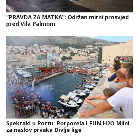
“PRAVDA ZA MATKA”: Održan mirni prosvjed
pred Vila Palmom
Spektakl u Portu: Porporela i FUN H2O Mlini
za naslov prvaka Divlje lige