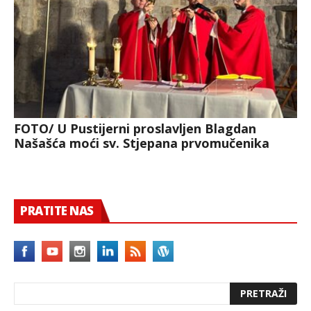
FOTO/ U Pustijerni proslavljen Blagdan
Našašća moći sv. Stjepana prvomučenika
PRATITE NAS