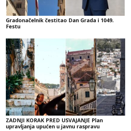
Gradonačelnik čestitao Dan Grada i 1049.
Festu
ZADNJI KORAK PRED USVAJANJE Plan
upravljanja upućen u javnu raspravu