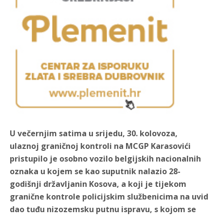
U večernjim satima u srijedu, 30. kolovoza,
ulaznoj graničnoj kontroli na MCGP Karasovići
pristupilo je osobno vozilo belgijskih nacionalnih
oznaka u kojem se kao suputnik nalazio 28-
godišnji državljanin Kosova, a koji je tijekom
granične kontrole policijskim službenicima na uvid
dao tuđu nizozemsku putnu ispravu, s kojom se