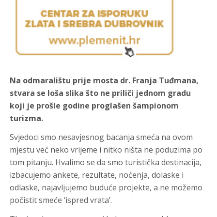
Na odmaralištu prije mosta dr. Franja Tuđmana,
stvara se loša slika što ne priliči jednom gradu
koji je prošle godine proglašen šampionom
turizma.
Svjedoci smo nesavjesnog bacanja smeća na ovom
mjestu već neko vrijeme i nitko ništa ne poduzima po
tom pitanju. Hvalimo se da smo turistička destinacija,
izbacujemo ankete, rezultate, noćenja, dolaske i
odlaske, najavljujemo buduće projekte, a ne možemo
počistit smeće ‘ispred vrata’.