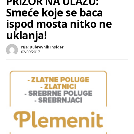
PRIZOR NA ULAZU:
Smeće koje se baca
ispod mosta nitko ne
uklanja!
Piše:
Dubrovnik Insider
02/09/2017