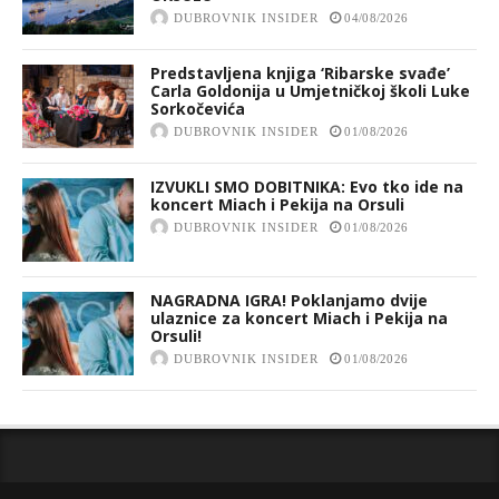
DUBROVNIK INSIDER
04/08/2026
Predstavljena knjiga ‘Ribarske svađe’
Carla Goldonija u Umjetničkoj školi Luke
Sorkočevića
DUBROVNIK INSIDER
01/08/2026
IZVUKLI SMO DOBITNIKA: Evo tko ide na
koncert Miach i Pekija na Orsuli
DUBROVNIK INSIDER
01/08/2026
NAGRADNA IGRA! Poklanjamo dvije
ulaznice za koncert Miach i Pekija na
Orsuli!
DUBROVNIK INSIDER
01/08/2026