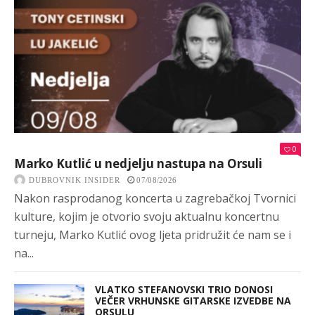
0
Marko Kutlić u nedjelju nastupa na Orsuli
DUBROVNIK INSIDER
07/08/2026
Nakon rasprodanog koncerta u zagrebačkoj Tvornici
kulture, kojim je otvorio svoju aktualnu koncertnu
turneju, Marko Kutlić ovog ljeta pridružit će nam se i
na...
VLATKO STEFANOVSKI TRIO DONOSI
VEČER VRHUNSKE GITARSKE IZVEDBE NA
ORSULU