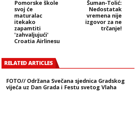
Pomorske škole
Šuman-Tolić:
svoj će
Nedostatak
maturalac
vremena nije
itekako
izgovor za ne
zapamtiti
trčanje!
'zahvaljujući'
Croatia Airlinesu
RELATED ARTICLES
FOTO// Održana Svečana sjednica Gradskog
vijeća uz Dan Grada i Festu svetog Vlaha