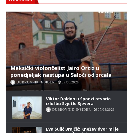
Meksički violončelist Jairo Ortiz u
ponedjeljak nastupa u Saloči od zrcala
DUBROVNIK INSIDER
07/08/2026
Viktor Daldon u Sponzi otvorio
izložbu Svjetlo Sjevera
DUBROVNIK INSIDER
07/08/2026
Eva Šulić Brajčić: Knežev dvor mi je