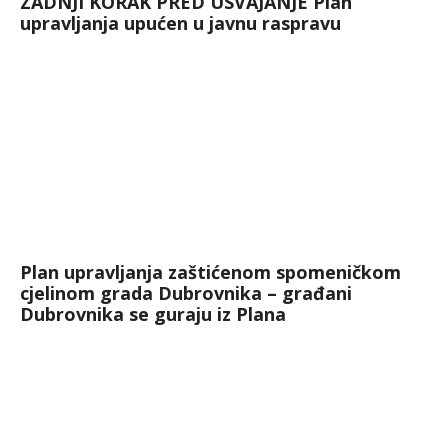
ZADNJI KORAK PRED USVAJANJE Plan
upravljanja upućen u javnu raspravu
Plan upravljanja zaštićenom spomeničkom
cjelinom grada Dubrovnika – građani
Dubrovnika se guraju iz Plana