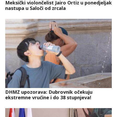
Meksički violončelist Jairo Ortiz u ponedjeljak
nastupa u Saloči od zrcala
DHMZ upozorava: Dubrovnik očekuju
ekstremne vrućine i do 38 stupnjeva!