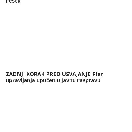
Festu
ZADNJI KORAK PRED USVAJANJE Plan
upravljanja upućen u javnu raspravu