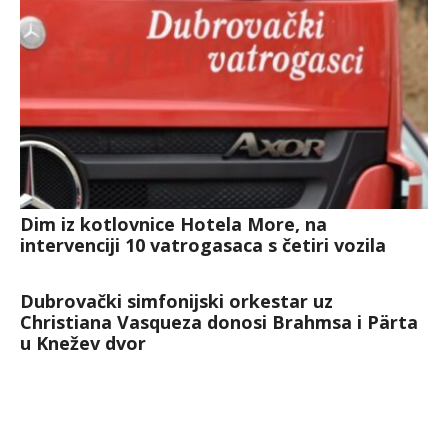
Dim iz kotlovnice Hotela More, na
intervenciji 10 vatrogasaca s četiri vozila
Dubrovački simfonijski orkestar uz
Christiana Vasqueza donosi Brahmsa i Pärta
u Knežev dvor