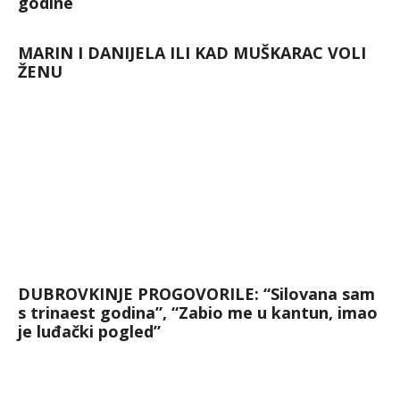
godine
MARIN I DANIJELA ILI KAD MUŠKARAC VOLI
ŽENU
DUBROVKINJE PROGOVORILE: “Silovana sam
s trinaest godina”, “Zabio me u kantun, imao
je luđački pogled”