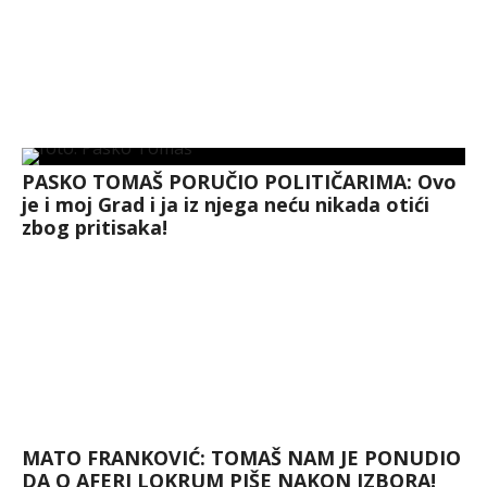
PASKO TOMAŠ PORUČIO POLITIČARIMA: Ovo
je i moj Grad i ja iz njega neću nikada otići
zbog pritisaka!
MATO FRANKOVIĆ: TOMAŠ NAM JE PONUDIO
DA O AFERI LOKRUM PIŠE NAKON IZBORA!