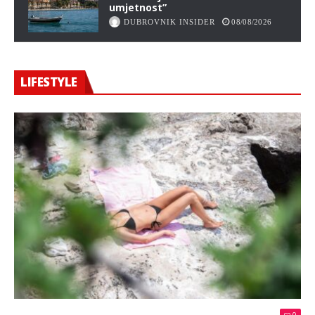
umjetnost”
DUBROVNIK INSIDER
08/08/2026
LIFESTYLE
0