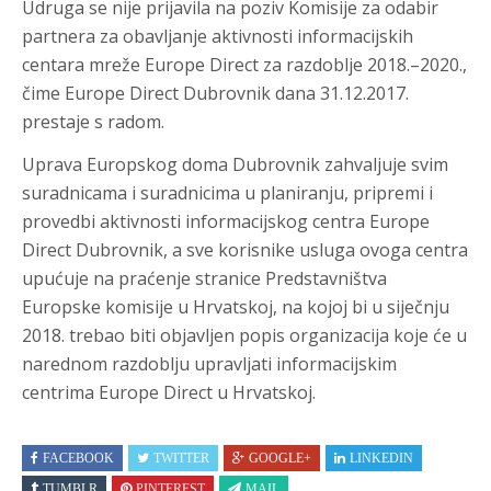
Udruga se nije prijavila na poziv Komisije za odabir
partnera za obavljanje aktivnosti informacijskih
centara mreže Europe Direct za razdoblje 2018.–2020.,
čime Europe Direct Dubrovnik dana 31.12.2017.
prestaje s radom.
Uprava Europskog doma Dubrovnik zahvaljuje svim
suradnicama i suradnicima u planiranju, pripremi i
provedbi aktivnosti informacijskog centra Europe
Direct Dubrovnik, a sve korisnike usluga ovoga centra
upućuje na praćenje stranice Predstavništva
Europske komisije u Hrvatskoj, na kojoj bi u siječnju
2018. trebao biti objavljen popis organizacija koje će u
narednom razdoblju upravljati informacijskim
centrima Europe Direct u Hrvatskoj.
FACEBOOK
TWITTER
GOOGLE+
LINKEDIN
TUMBLR
PINTEREST
MAIL