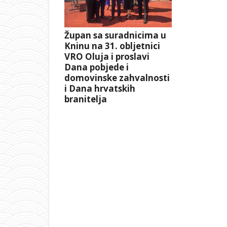
Župan sa suradnicima u
Kninu na 31. obljetnici
VRO Oluja i proslavi
Dana pobjede i
domovinske zahvalnosti
i Dana hrvatskih
branitelja