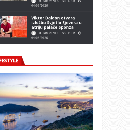
DUBROVNIK INSIDER
04/08/2026
Viktor Daldon otvara
izložbu Svjetlo Sjevera u
atriju palače Sponza
DUBROVNIK INSIDER
04/08/2026
FESTYLE