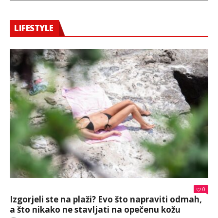
LIFESTYLE
0
Izgorjeli ste na plaži? Evo što napraviti odmah,
a što nikako ne stavljati na opečenu kožu