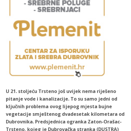
U 21. stoljeću Trsteno još uvijek nema riješeno
pitanje vode i kanalizacije. To su samo jedni od
ključnih problema ovog lijepog mjesta bujne
vegetacije smještenog dvadesetak kilometara od
Dubrovnika. Predsjednica ogranka Zaton-Orašac-
Trsteno, kojeg je Dubrovačka stranka (DUSTRA)