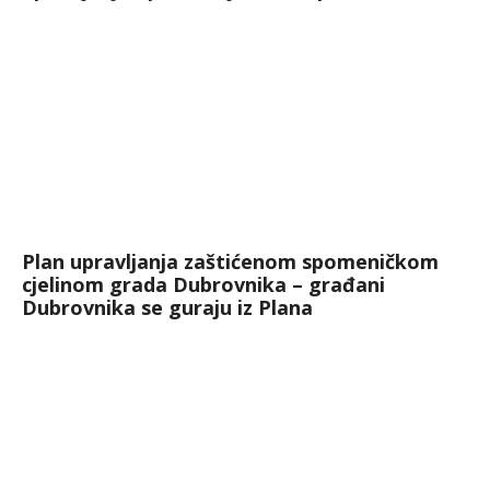
Plan upravljanja zaštićenom spomeničkom
cjelinom grada Dubrovnika – građani
Dubrovnika se guraju iz Plana