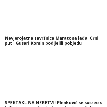
Nevjerojatna završnica Maratona lađa: Crni
put i Gusari Komin podijelili pobjedu
SPEKTAKL NA NERETVI! Plenković se susreo s