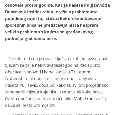
osnovala prošle godine, Katija Pašeta Puljizević za
Dubrovnik Insider rekla je više o problemima
pojedinog mjesta, ističući kako ‘ušminkavanje’
sporednih ulica ne predstavlja ništa naspram
velikih problema s kojima se građani ovog
područja godinama bore.
– Ne bih rekla da je ovo isključivo problem bivše vlasti.
Sjećam se prije nekih dvadeset godina, tad su isto
obećavali vodovod i kanalizaciju u Trstenom.
Nažalost, to ni danas nije ostvareno – odgovora
Pašeta Puljizević, dodajući kako su svi oni podjednako
zanemarili mjesta koja nisu u centru, ali kako imaju
čvrsta obećanja od gradonačelnika Mata Frankovića
da će se nešto promijeniti.