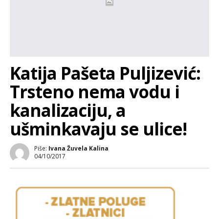
Katija Pašeta Puljizević:
Trsteno nema vodu i
kanalizaciju, a
ušminkavaju se ulice!
Piše:
Ivana Žuvela Kalina
04/10/2017