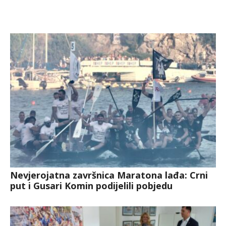
Nevjerojatna završnica Maratona lađa: Crni
put i Gusari Komin podijelili pobjedu