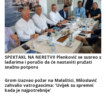
SPEKTAKL NA NERETVI! Plenković se susreo s
lađarima i poručio da će nastaviti pružati
snažnu potporu
Grom izazvao požar na Malaštici, Miloslavić
zahvalio vatrogascima: ‘Uvijek su spremni
kada je najpotrebnije’