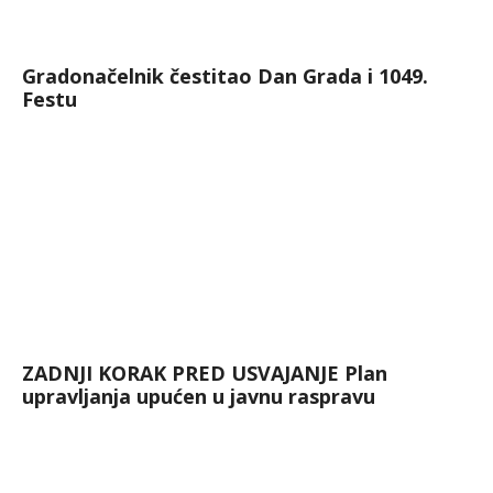
Gradonačelnik čestitao Dan Grada i 1049.
Festu
ZADNJI KORAK PRED USVAJANJE Plan
upravljanja upućen u javnu raspravu