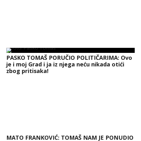
PASKO TOMAŠ PORUČIO POLITIČARIMA: Ovo
je i moj Grad i ja iz njega neću nikada otići
zbog pritisaka!
MATO FRANKOVIĆ: TOMAŠ NAM JE PONUDIO