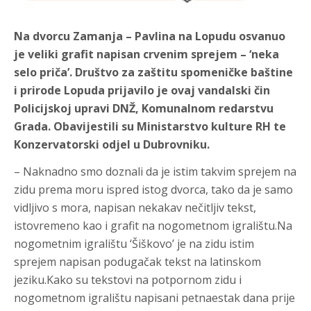
Na dvorcu Zamanja – Pavlina na Lopudu osvanuo
je veliki grafit napisan crvenim sprejem – ‘neka
selo priča’. Društvo za zaštitu spomeničke baštine
i prirode Lopuda prijavilo je ovaj vandalski čin
Policijskoj upravi DNŽ, Komunalnom redarstvu
Grada. Obavijestili su Ministarstvo kulture RH te
Konzervatorski odjel u Dubrovniku.
– Naknadno smo doznali da je istim takvim sprejem na
zidu prema moru ispred istog dvorca, tako da je samo
vidljivo s mora, napisan nekakav nečitljiv tekst,
istovremeno kao i grafit na nogometnom igralištu.Na
nogometnim igralištu ‘Šiškovo’ je na zidu istim
sprejem napisan podugačak tekst na latinskom
jeziku.Kako su tekstovi na potpornom zidu i
nogometnom igralištu napisani petnaestak dana prije