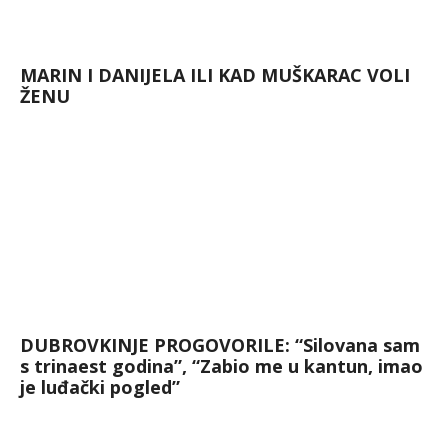
MARIN I DANIJELA ILI KAD MUŠKARAC VOLI
ŽENU
DUBROVKINJE PROGOVORILE: “Silovana sam
s trinaest godina”, “Zabio me u kantun, imao
je luđački pogled”