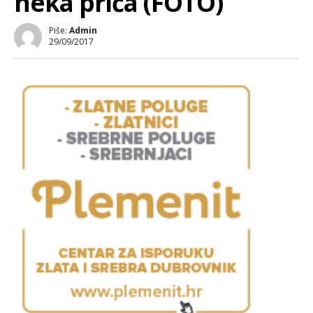
neka priča (FOTO)
Piše:
Admin
29/09/2017