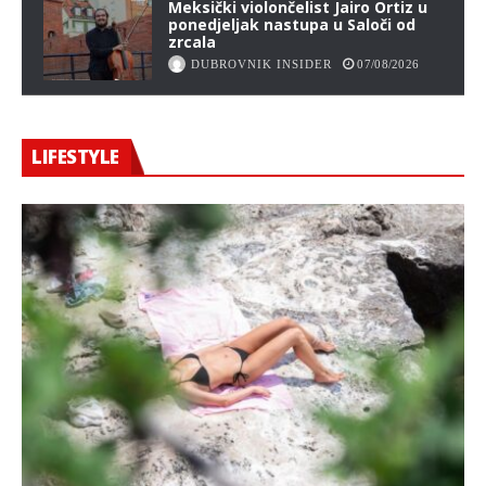
Meksički violončelist Jairo Ortiz u
ponedjeljak nastupa u Saloči od
zrcala
DUBROVNIK INSIDER
07/08/2026
LIFESTYLE