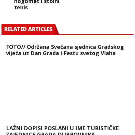
nogomet i stolni
tenis
RELATED ARTICLES
FOTO// Održana Svečana sjednica Gradskog
vijeća uz Dan Grada i Festu svetog Vlaha
LAŽNI DOPISI POSLANI U IME TURISTIČKE
ZAJEDNICE GRADA DUBROVNIKA