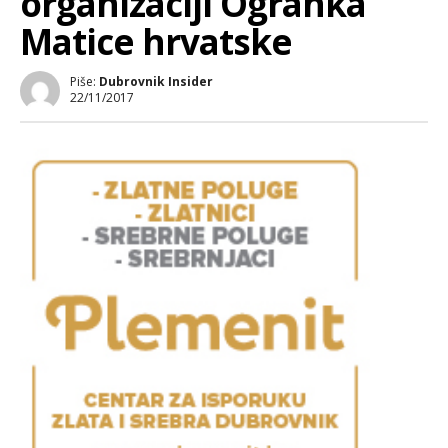
organizaciji Ogranka
Matice hrvatske
Piše:
Dubrovnik Insider
22/11/2017