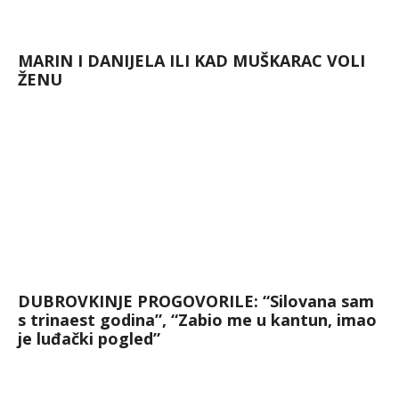
MARIN I DANIJELA ILI KAD MUŠKARAC VOLI
ŽENU
DUBROVKINJE PROGOVORILE: “Silovana sam
s trinaest godina”, “Zabio me u kantun, imao
je luđački pogled”