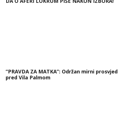
DA O AFERI LOKRUM PIŠE NAKON IZBORA!
“PRAVDA ZA MATKA”: Održan mirni prosvjed
pred Vila Palmom