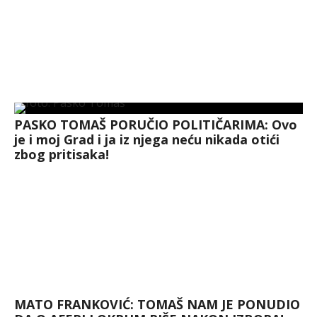
PASKO TOMAŠ PORUČIO POLITIČARIMA: Ovo
je i moj Grad i ja iz njega neću nikada otići
zbog pritisaka!
MATO FRANKOVIĆ: TOMAŠ NAM JE PONUDIO