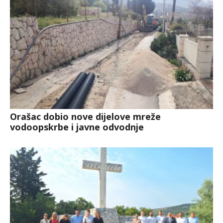
Orašac dobio nove dijelove mreže
vodoopskrbe i javne odvodnje