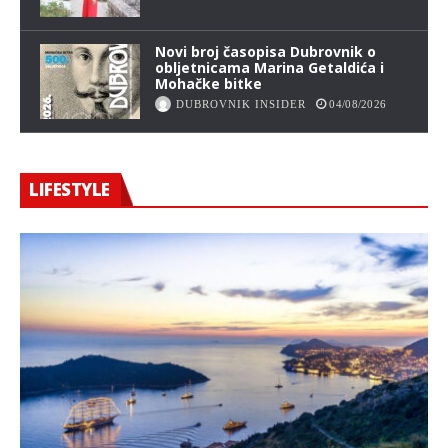
Novi broj časopisa Dubrovnik o
obljetnicama Marina Getaldića i
Mohačke bitke
DUBROVNIK INSIDER
04/08/2026
LIFESTYLE