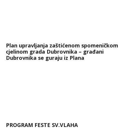
Plan upravljanja zaštićenom spomeničkom
cjelinom grada Dubrovnika – građani
Dubrovnika se guraju iz Plana
PROGRAM FESTE SV.VLAHA